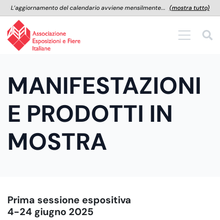
L’aggiornamento del calendario avviene mensilmente...
(mostra tutto)
MANIFESTAZIONI
E PRODOTTI IN
MOSTRA
Prima sessione espositiva
4-24 giugno 2025