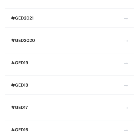
#GED2021
#GED2020
#GED19
#GED18
#GED17
#GED16