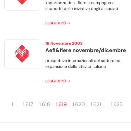
importanza delle fiere e campagna a
supporto delle iniziative degli associati
LEGGI DI PIÙ
18 Novembre 2003
Aefi&fiere novembre/dicembre
prospettive internazionali del settore ed
espansione delle attività italiane
LEGGI DI PIÙ
1
1.617
1.618
1.619
1.620
1.621
1.623
…
…