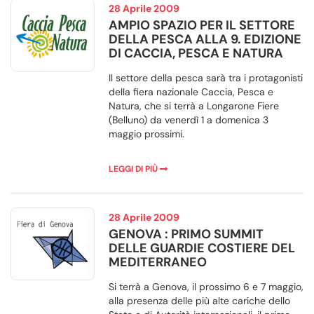
28 Aprile 2009
AMPIO SPAZIO PER IL SETTORE
DELLA PESCA ALLA 9. EDIZIONE
DI CACCIA, PESCA E NATURA
Il settore della pesca sarà tra i protagonisti
della fiera nazionale Caccia, Pesca e
Natura, che si terrà a Longarone Fiere
(Belluno) da venerdì 1 a domenica 3
maggio prossimi.
LEGGI DI PIÙ
28 Aprile 2009
GENOVA : PRIMO SUMMIT
DELLE GUARDIE COSTIERE DEL
MEDITERRANEO
Si terrà a Genova, il prossimo 6 e 7 maggio,
alla presenza delle più alte cariche dello