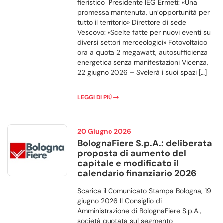
fieristico Presidente IEG Ermeti: «Una
promessa mantenuta, un’opportunità per
tutto il territorio» Direttore di sede
Vescovo: «Scelte fatte per nuovi eventi su
diversi settori merceologici» Fotovoltaico
ora a quota 2 megawatt, autosufficienza
energetica senza manifestazioni Vicenza,
22 giugno 2026 – Svelerà i suoi spazi […]
LEGGI DI PIÙ
20 Giugno 2026
BolognaFiere S.p.A.: deliberata
proposta di aumento del
capitale e modificato il
calendario finanziario 2026
Scarica il Comunicato Stampa Bologna, 19
giugno 2026 Il Consiglio di
Amministrazione di BolognaFiere S.p.A.,
società quotata sul segmento