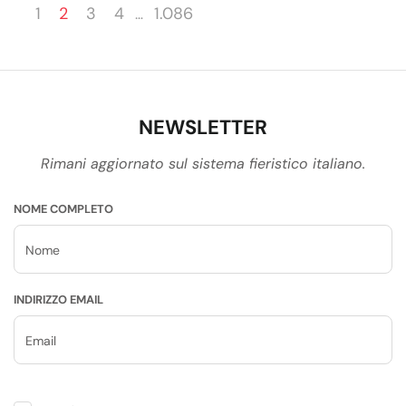
1
2
3
4
1.086
…
NEWSLETTER
Rimani aggiornato sul sistema fieristico italiano.
NOME COMPLETO
INDIRIZZO EMAIL