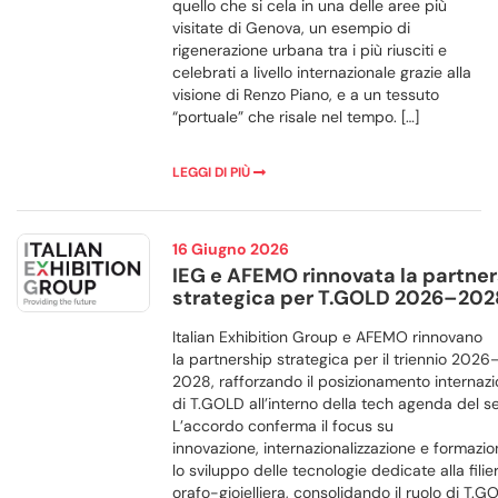
quello che si cela in una delle aree più
visitate di Genova, un esempio di
rigenerazione urbana tra i più riusciti e
celebrati a livello internazionale grazie alla
visione di Renzo Piano, e a un tessuto
“portuale” che risale nel tempo. […]
LEGGI DI PIÙ
16 Giugno 2026
IEG e AFEMO rinnovata la partne
strategica per T.GOLD 2026–202
Italian Exhibition Group e AFEMO rinnovano
la partnership strategica per il triennio 2026
2028, rafforzando il posizionamento internazi
di T.GOLD all’interno della tech agenda del se
L’accordo conferma il focus su
innovazione, internazionalizzazione e formazi
lo sviluppo delle tecnologie dedicate alla filie
orafo-gioielliera, consolidando il ruolo di T.G