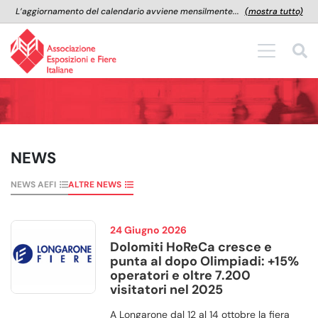
L’aggiornamento del calendario avviene mensilmente...
(mostra tutto)
NEWS
NEWS AEFI
ALTRE NEWS
24 Giugno 2026
Dolomiti HoReCa cresce e
punta al dopo Olimpiadi: +15%
operatori e oltre 7.200
visitatori nel 2025
A Longarone dal 12 al 14 ottobre la fiera