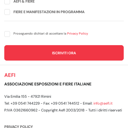
AEFI & FIERE
FIERE E MANIFESTAZIONI IN PROGRAMMA
Proseguendo dichiari di accettare la
Privacy Policy
AEFI
ASSOCIAZIONE ESPOSIZIONI E FIERE ITALIANE
Via Emilia 155 - 47921 Rimini
Tel: +39 0541 744229 - Fax: +39 0541 744512 - Email:
info@aefi.it
P.IVA 03621660962 - Copyright Aefi 2003/2018 - Tutti i diritti riservati
PRIVACY POLICY