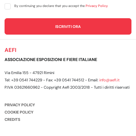
By continuing you declare that you accept the
Privacy Policy
AEFI
ASSOCIAZIONE ESPOSIZIONI E FIERE ITALIANE
Via Emilia 155 - 47921 Rimini
Tel: +39 0541 744229 - Fax: +39 0541 744512 - Email:
info@aefi.it
P.IVA 03621660962 - Copyright Aefi 2003/2018 - Tutti i diritti riservati
PRIVACY POLICY
COOKIE POLICY
CREDITS