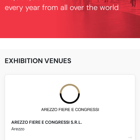
every year from all over the world
EXHIBITION VENUES
AREZZO FIERE E CONGRESSI S.R.L.
Arezzo