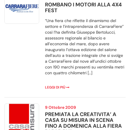
ROMBANO I MOTORI ALLA 4X4
FEST
“Una fiera che riflette il dinamismo del
settore e l’intraprendenza di CarraraFiere”
così l’ha definita Giuseppe Bertolucci,
assessore regionale al bilancio e
all’economia del mare, dopo avere
inaugurato l’ottava edizione del salone
dell’auto a trazione integrale che si svolge
a CarraraFiere dal nove all’undici ottobre
con 190 marchi presenti su ventimila metri
con quattro chilometri […]
LEGGI DI PIÙ
9 Ottobre 2009
PREMIATA LA CREATIVITA’ A
CASA SU MISURA IN SCENA
FINO A DOMENICA ALLA FIERA