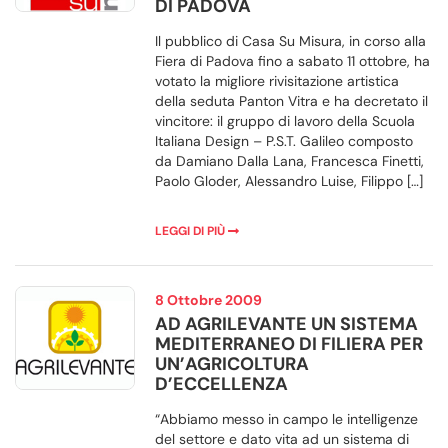
DI PADOVA
Il pubblico di Casa Su Misura, in corso alla
Fiera di Padova fino a sabato 11 ottobre, ha
votato la migliore rivisitazione artistica
della seduta Panton Vitra e ha decretato il
vincitore: il gruppo di lavoro della Scuola
Italiana Design – P.S.T. Galileo composto
da Damiano Dalla Lana, Francesca Finetti,
Paolo Gloder, Alessandro Luise, Filippo […]
LEGGI DI PIÙ
8 Ottobre 2009
AD AGRILEVANTE UN SISTEMA
MEDITERRANEO DI FILIERA PER
UN’AGRICOLTURA
D’ECCELLENZA
“Abbiamo messo in campo le intelligenze
del settore e dato vita ad un sistema di