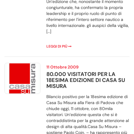
Un’edizione che, nonostante il momento
congiunturale, ha confermato la propria
leadership e il proprio ruolo di punto di
riferimento per l’intero settore nautico a
livello internazionale. gli auspici della vigilia,
[…]
LEGGI DI PIÙ
11 Ottobre 2009
80.000 VISITATORI PER LA
18ESIMA EDIZIONE DI CASA SU
MISURA
Bilancio positivo per la 18esima edizione di
Casa Su Misura alla Fiera di Padova che
chiude oggi, 11 ottobre, con 80mila
visitatori. Un’edizione questa che si è
contraddistinta per la grande attenzione al
design di alta qualità.Casa Su Misura –
sostiene Paolo Coin, – ha rappresento più