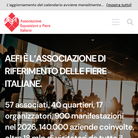
L’aggiornamento del calendario avviene mensilmente...
(mostra tutto)
Salta al contenuto principale
AEFI È L’ASSOCIAZIONE DI
RIFERIMENTO DELLE FIERE
ITALIANE.
57 associati, 40 quartieri, 17
organizzatori, 900 manifestazioni
nel 2026, 140.000 aziende coinvolte,