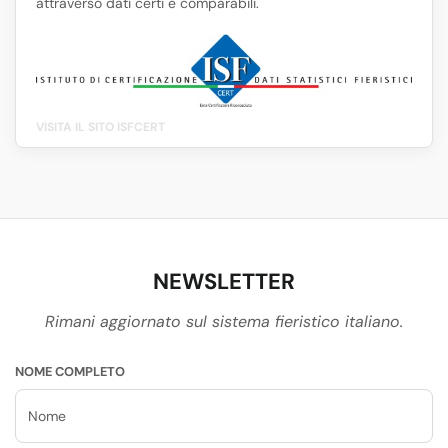
attraverso dati certi e comparabili.
VISITA IL SITO ISFCERT
NEWSLETTER
Rimani aggiornato sul sistema fieristico italiano.
NOME COMPLETO