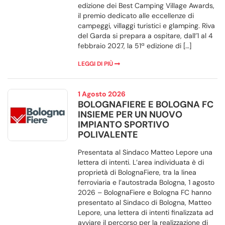
edizione dei Best Camping Village Awards,
il premio dedicato alle eccellenze di
campeggi, villaggi turistici e glamping. Riva
del Garda si prepara a ospitare, dall’1 al 4
febbraio 2027, la 51ª edizione di […]
LEGGI DI PIÙ
1 Agosto 2026
BOLOGNAFIERE E BOLOGNA FC
INSIEME PER UN NUOVO
IMPIANTO SPORTIVO
POLIVALENTE
Presentata al Sindaco Matteo Lepore una
lettera di intenti. L’area individuata è di
proprietà di BolognaFiere, tra la linea
ferroviaria e l’autostrada Bologna, 1 agosto
2026 – BolognaFiere e Bologna FC hanno
presentato al Sindaco di Bologna, Matteo
Lepore, una lettera di intenti finalizzata ad
avviare il percorso per la realizzazione di