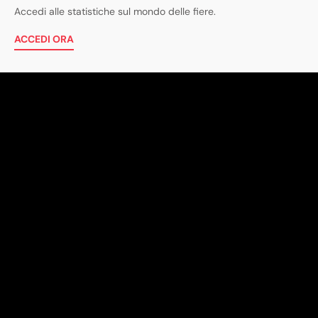
Accedi alle statistiche sul mondo delle fiere.
ACCEDI ORA