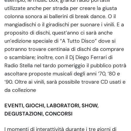
esempio, le music box, grandi radio portatili
utilizzate anche per strada per creare la giusta
colonna sonora ai ballerini di break dance. O il
mangiadischi o il giradischi per suonare i vinili. E a
proposito di dischi, quest’anno ci sarà anche
un’edizione speciale di “A Tutto Disco” dove si
potranno trovare centinaia di dischi da comprare
o scambiare; inoltre, con il Dj Diego Ferrari di
Radio Stella nel tardo pomeriggio il pubblico potrà
ascoltare proposte musicali degli anni ‘70, ‘80 e
‘90. Oltre ai vinili, sarà possibile trovare CD usati e
da collezione
EVENTI, GIOCHI, LABORATORI, SHOW,
DEGUSTAZIONI, CONCORSI
I momenti di interattività durante i tre giorni di