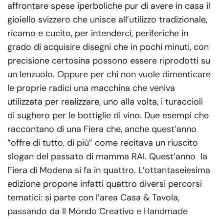
affrontare spese iperboliche pur di avere in casa il
gioiello svizzero che unisce all’utilizzo tradizionale,
ricamo e cucito, per intenderci, periferiche in
grado di acquisire disegni che in pochi minuti, con
precisione certosina possono essere riprodotti su
un lenzuolo. Oppure per chi non vuole dimenticare
le proprie radici una macchina che veniva
utilizzata per realizzare, uno alla volta, i turaccioli
di sughero per le bottiglie di vino. Due esempi che
raccontano di una Fiera che, anche quest’anno
“offre di tutto, di più” come recitava un riuscito
slogan del passato di mamma RAI. Quest’anno la
Fiera di Modena si fa in quattro. L’ottantaseiesima
edizione propone infatti quattro diversi percorsi
tematici: si parte con l’area Casa & Tavola,
passando da Il Mondo Creativo e Handmade