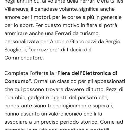
negli anni in cui al volante della Ferrari c’era Gilles
Villeneuve, il canadese volante, significa anche
amore per i motori, per le corse e più in generale
per lo sport. Per questo motivo in fiera si potrà
ammirare anche una Ferrari da turismo,
personalizzata per Antonio Giacobazzi da Sergio
Scaglietti, “carrozziere” di fiducia del
Commendatore.
Completa l’offerta la “
Fiera dell’Elettronica di
Consumo”
. Ormai un classico per gli appassionati
che qui possono trovare davvero di tutto. Pezzi di
ricambio, gadget e oggetti del passato che,
nonostante siano tecnologicamente superati,
hanno assunto un valore iconico che li fa
associare a un preciso periodo storico. Come, ad