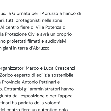
s: la Giornata per l’Abruzzo a fianco di
i, tutti protagonisti nelle zone
Al centro fiere di Villa Potenza di
la Protezione Civile avrà un proprio
o proiettati filmati e audiovisivi
giani in terra d’Abruzzo.
i organizzatori Marco e Luca Crescenzi
Zorico esperto di edilizia sostenibile
lla Provincia Antonio Pettinari e
o. Entrambi gli amministratori hanno
giunta dall’esposizione e per l’appeal
tinari ha parlato della volontà
del centro fiere un autentico polo