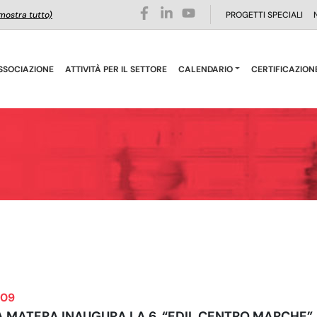
mostra tutto)
PROGETTI SPECIALI
SSOCIAZIONE
ATTIVITÀ PER IL SETTORE
CALENDARIO
CERTIFICAZION
009
A MATERA INAUGURA LA 6. “EDIL CENTRO MARCHE”