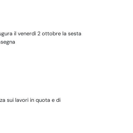
ugura il venerdì 2 ottobre la sesta
assegna
za sui lavori in quota e di