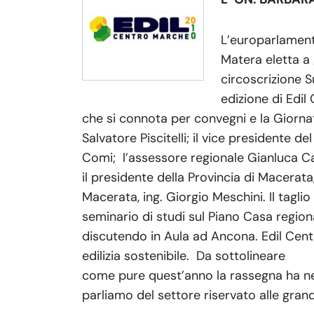
L’europarlament
Matera eletta a 
circoscrizione S
edizione di Edi
che si connota per convegni e la Giornata
Salvatore Piscitelli; il vice presidente d
Comi;
l’assessore regionale Gianluca C
il presidente della Provincia di Macerata
Macerata, ing. Giorgio Meschini. Il taglio
seminario di studi sul Piano Casa regiona
discutendo in Aula ad Ancona. Edil Cen
edilizia sostenibile.
Da sottolineare
come pure quest’anno la rassegna ha nel 
parliamo del settore riservato alle gran