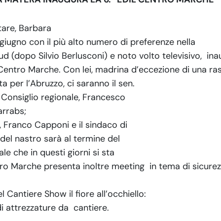
are, Barbara
giugno con il più alto numero di preferenze nella
ud (dopo Silvio Berlusconi) e noto volto televisivo,
ina
l Centro Marche. Con lei, madrina d’eccezione di una r
 per l’Abruzzo, ci saranno il sen.
el Consiglio regionale, Francesco
arrabs;
, Franco Capponi e il sindaco di
 del nastro sarà al termine del
le che in questi giorni si sta
tro Marche presenta inoltre meeting
in tema di sicurez
Cantiere Show il fiore all’occhiello:
di attrezzature da
cantiere.