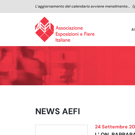
L’aggiornamento del calendario avviene mensilmente...
(
A
NEWS AEFI
24 Settembre 2
L’ ON. BARBAR