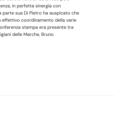
tenza, in perfetta sinergia con
a parte sua Di Pietro ha auspicato che
un effettivo coordinamento della varie
a conferenza stampa era presente tra
rtigiani delle Marche, Bruno