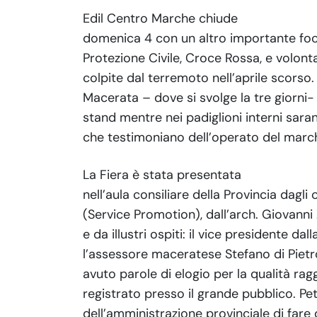
Edil Centro Marche chiude
domenica 4 con un altro importante focu
Protezione Civile, Croce Rossa, e volontar
colpite dal terremoto nell’aprile scorso. 
Macerata – dove si svolge la tre giorni- 
stand mentre nei padiglioni interni sarann
che testimoniano dell’operato del marchi
La Fiera è stata presentata
nell’aula consiliare della Provincia dagl
(Service Promotion), dall’arch. Giovanni 
e da illustri ospiti: il vice presidente da
l’assessore maceratese Stefano di Pietr
avuto parole di elogio per la qualità rag
registrato presso il grande pubblico. Pet
dell’amministrazione provinciale di fare 