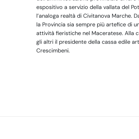
espositivo a servizio della vallata del Po
l’analoga realtà di Civitanova Marche. D
la Provincia sia sempre più artefice di 
attività fieristiche nel Maceratese. All
gli altri il presidente della cassa edile a
Crescimbeni.