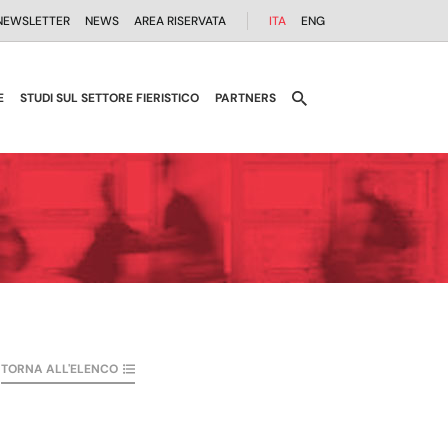
NEWSLETTER
NEWS
AREA RISERVATA
ITA
ENG
E
STUDI SUL SETTORE FIERISTICO
PARTNERS
TORNA ALL'ELENCO