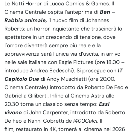
Le Notti Horror di Lucca Comics & Games. Il
Cinema Centrale ospita l’anteprima di
Ben –
Rabbia animale,
il nuovo film di Johannes
Roberts: un horror inquietante che trascinerà lo
spettatore in un crescendo di tensione, dove
l’orrore diventerà sempre più reale e la
sopravvivenza sarà l’unica via d’uscita, in arrivo
nelle sale italiane con Eagle Pictures (ore 18.00 –
introduce Andrea Bedeschi). Si prosegue con
IT
Capitolo Due
di Andy Muschietti (ore 20.00,
Cinema Centrale) introdotto da Roberto De Feo e
Gabriella Giliberti. Infine al Cinema Astra alle
20.30 torna un classico senza tempo:
Essi
vivono
di John Carpenter, introdotto da Roberto
De Feo e Nanni Cobretti de
I400Calci
. Il
film, restaurato in 4K, tornerà al cinema nel 2026