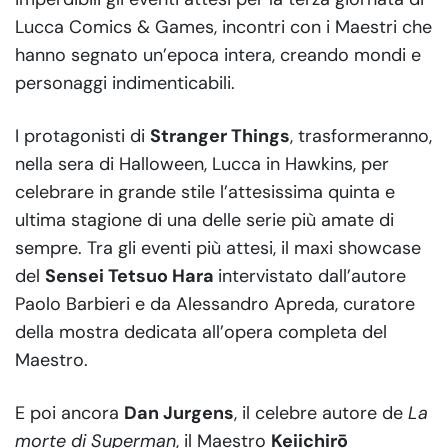
Lucca Comics & Games, incontri con i Maestri che
hanno segnato un’epoca intera, creando mondi e
personaggi indimenticabili.
I protagonisti di
Stranger Things
, trasformeranno,
nella sera di Halloween, Lucca in Hawkins, per
celebrare in grande stile l’attesissima quinta e
ultima stagione di una delle serie più amate di
sempre. Tra gli eventi più attesi, il maxi showcase
del
Sensei Tetsuo Hara
intervistato dall’autore
Paolo Barbieri e da Alessandro Apreda, curatore
della mostra dedicata all’opera completa del
Maestro.
E poi ancora
Dan Jurgens
, il celebre autore de
La
morte di Superman
, il Maestro
Keiichirō