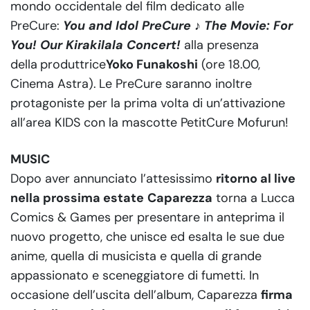
mondo occidentale del film dedicato alle
PreCure:
You and Idol PreCure
♪ The Movie: For
You! Our Kirakilala Concert!
alla presenza
della
produttrice
Yoko Funakoshi
(ore 18.00,
Cinema Astra).
Le PreCure saranno inoltre
protagoniste per la prima volta di un’attivazione
all’area KIDS con la mascotte PetitCure Mofurun!
MUSIC
Dopo aver annunciato l’attesissimo
ritorno al live
nella prossima estate
Caparezza
torna a Lucca
Comics & Games per presentare in anteprima il
nuovo progetto, che unisce ed esalta le sue due
anime, quella di musicista e quella di grande
appassionato e sceneggiatore di fumetti. In
occasione dell’uscita dell’album, Caparezza
firma