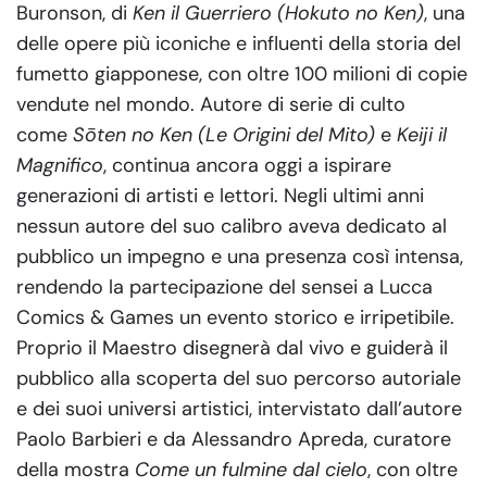
Buronson, di
Ken il Guerriero (Hokuto no Ken)
, una
delle opere più iconiche e influenti della storia del
fumetto giapponese, con oltre 100 milioni di copie
vendute nel mondo. Autore di serie di culto
come
Sōten no Ken (Le Origini del Mito)
e
Keiji il
Magnifico
, continua ancora oggi a ispirare
generazioni di artisti e lettori. Negli ultimi anni
nessun autore del suo calibro aveva dedicato al
pubblico un impegno e una presenza così intensa,
rendendo la partecipazione del sensei a Lucca
Comics & Games un evento storico e irripetibile.
Proprio il Maestro disegnerà dal vivo e guiderà il
pubblico alla scoperta del suo percorso autoriale
e dei suoi universi artistici, intervistato dall’autore
Paolo Barbieri e da Alessandro Apreda, curatore
della mostra
Come un fulmine dal cielo
, con oltre