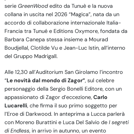
serie
GreenWood
edito da Tunuè e la nuova
collana in uscita nel 2026
“Magica”, nata da un
accordo di collaborazione internazionale Italia-
Francia tra Tunué e Editions Oxymore, fondata da
Barbara Canepa stessa insieme a Mourad
Boudjellal, Clotilde Vu e Jean-Luc Istin, all’interno
del Gruppo Madrigall.
Alle 12,30 all’Auditorium San Girolamo l’incontro
“
Le novità dal mondo di Zagor”
, sul celebre
personaggio della Sergio Bonelli Editore, con un
appassionato di Zagor d’eccezione,
Carlo
Lucarelli
, che firma il suo primo soggetto per
l’Eroe di Darkwood. In anteprima a Lucca parlerà
con Moreno Burattini e Luca Del Salvio de
I segreti
di Endless
, in arrivo in autunno, un evento