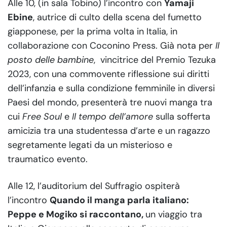
Alle 10, (in sala Tobino) l’incontro con
Yamaji
Ebine
, autrice di culto della scena del fumetto
giapponese, per la prima volta in Italia, in
collaborazione con Coconino Press. Già nota per
Il
posto delle bambine
, vincitrice del Premio Tezuka
2023, con una commovente riflessione sui diritti
dell’infanzia e sulla condizione femminile in diversi
Paesi del mondo, presenterà tre nuovi manga tra
cui
Free Soul
e
Il tempo dell’amore
sulla sofferta
amicizia tra una studentessa d’arte e un ragazzo
segretamente legati da un misterioso e
traumatico evento.
Alle 12, l’auditorium del Suffragio ospiterà
l’incontro
Quando il manga parla italiano:
Peppe e Mogiko si raccontano,
un viaggio tra