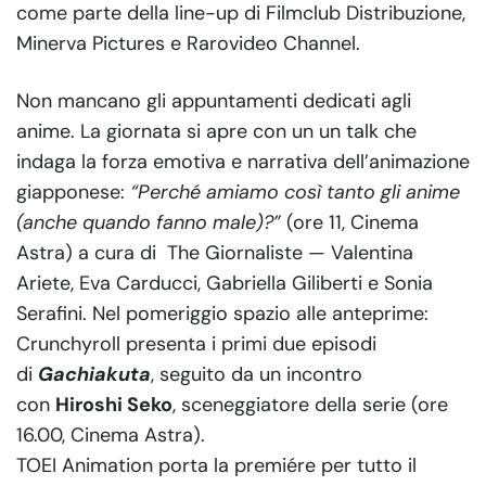
come parte della line-up di Filmclub Distribuzione,
Minerva Pictures e Rarovideo Channel.
Non mancano gli appuntamenti dedicati agli
anime. La giornata si apre con un un talk che
indaga la forza emotiva e narrativa dell’animazione
giapponese:
“Perché amiamo così tanto gli anime
(anche quando fanno male)?”
(ore 11, Cinema
Astra) a cura di The Giornaliste — Valentina
Ariete, Eva Carducci, Gabriella Giliberti e Sonia
Serafini. Nel pomeriggio spazio alle anteprime:
Crunchyroll presenta i primi due episodi
di
Gachiakuta
, seguito da un incontro
con
Hiroshi Seko
, sceneggiatore della serie (ore
16.00, Cinema Astra).
TOEI Animation porta la premiére per tutto il