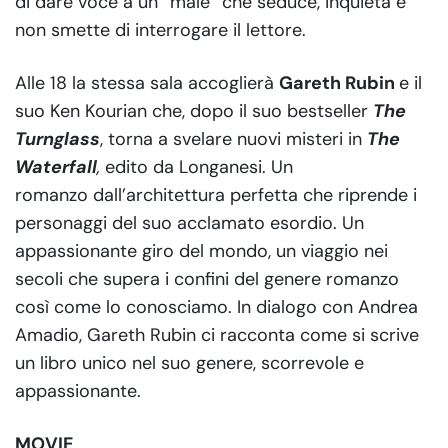
di dare voce a un “male” che seduce, inquieta e
non smette di interrogare il lettore.
Alle 18 la stessa sala accoglierà
Gareth Rubin
e il
suo Ken Kourian che, dopo il suo bestseller
The
Turnglass
, torna a svelare nuovi misteri in
The
Waterfall
,
edito da Longanesi. Un
romanzo dall’architettura perfetta che riprende i
personaggi del suo acclamato esordio. Un
appassionante giro del mondo, un viaggio nei
secoli che supera i confini del genere romanzo
così come lo conosciamo. In dialogo con Andrea
Amadio, Gareth Rubin ci racconta come si scrive
un libro unico nel suo genere, scorrevole e
appassionante.
MOVIE