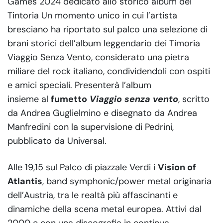
Games 2024 dedicato allo storico album dei
Tintoria Un momento unico in cui l’artista
bresciano ha riportato sul palco una selezione di
brani storici dell’album leggendario dei Timoria
Viaggio Senza Vento, considerato una pietra
miliare del rock italiano, condividendoli con ospiti
e amici speciali. Presenterà l’album
insieme al
fumetto
Viaggio senza vento
, scritto
da Andrea Guglielmino e disegnato da Andrea
Manfredini con la supervisione di Pedrini,
pubblicato da Universal.
Alle 19,15 sul Palco di piazzale Verdi i
Vision of
Atlantis
, band symphonic/power metal originaria
dell’Austria, tra le realtà più affascinanti e
dinamiche della scena metal europea. Attivi dal