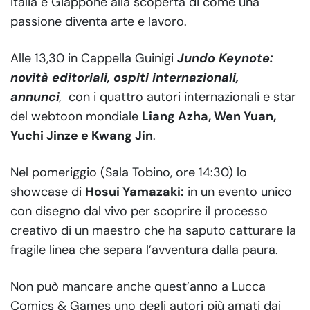
Italia e Giappone alla scoperta di come una
passione diventa arte e lavoro.
Alle 13,30 in Cappella Guinigi
Jundo Keynote:
novità editoriali, ospiti internazionali,
annunci
,
con i quattro autori internazionali e star
del webtoon mondiale
Liang Azha, Wen Yuan,
Yuchi Jinze e Kwang Jin
.
Nel pomeriggio (Sala Tobino, ore 14:30) lo
showcase di
Hosui Yamazaki:
in un evento unico
con disegno dal vivo per scoprire il processo
creativo di un maestro che ha saputo catturare la
fragile linea che separa l’avventura dalla paura.
Non può mancare anche quest’anno a Lucca
Comics & Games uno degli autori più amati dai