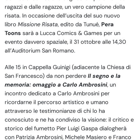
ragazzi e dalle ragazze, un vero campione della
risata. In occasione dell’uscita del suo nuovo
libro
Missione Risata
, edito da Tunué,
Pera
Toons
sarà a Lucca Comics & Games per un
evento davvero spaziale, il 31 ottobre alle 14,30
all’Auditorium San Romano.
Alle 15 in Cappella Guinigi (adiacente la Chiesa di
San Francesco) da non perdere
Il segno e la
memoria: omaggio a Carlo Ambrosini
, un
incontro dedicato a Carlo Ambrosini per
ricordarne il percorso artistico e umano
attraverso le testimonianze di chi lo ha
conosciuto e ne ha condiviso la visione: il critico e
storico del fumetto Pier Luigi Gaspa dialogherà
con Patrizia Ambrosini, Michele Masiero e Franco