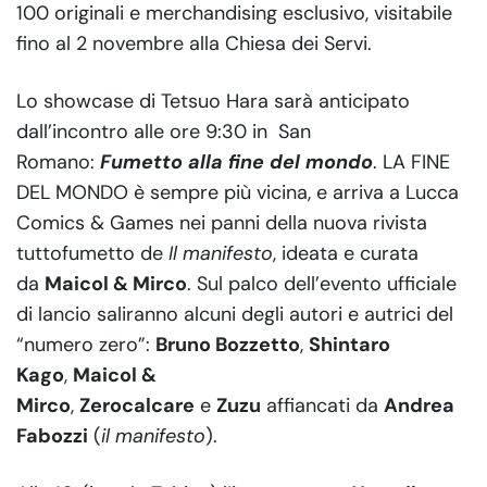
100 originali e merchandising esclusivo, visitabile
fino al 2 novembre alla Chiesa dei Servi.
Lo showcase di Tetsuo Hara sarà anticipato
dall’incontro alle ore 9:30 in San
Romano:
Fumetto alla fine del mondo
. LA FINE
DEL MONDO è sempre più vicina, e arriva a Lucca
Comics & Games nei panni della nuova rivista
tuttofumetto de
Il manifesto
, ideata e curata
da
Maicol & Mirco
. Sul palco dell’evento ufficiale
di lancio saliranno alcuni degli autori e autrici del
“numero zero”:
Bruno Bozzetto
,
Shintaro
Kago
,
Maicol &
Mirco
,
Zerocalcare
e
Zuzu
affiancati da
Andrea
Fabozzi
(
il manifesto
).