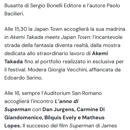
Busatta di Sergio Bonelli Editore e l’autore Paolo
Bacilieri.
Alle 15,30 la Japan Town accoglierà la sua madrina
in
Akemi Takada meets Japan Town:
l’incantevole
strada della fantasia diventa realtà, dalla mostra
dedicata allo straordinario lavoro di
Akemi
Takada
fino al portfolio realizzato in esclusiva per
il festival. Modera Giorgia Vecchini, affiancata da
Edoardo Serino.
Alle 16, sempre l’Auditorium San Romano
accoglierà l’incontro
L’anno di
Superman
con
Dan Jurgens, Carmine Di
Giandomenico, Bilquis Evely e Matheus
Lopes.
Il successo del film
Superman
di James