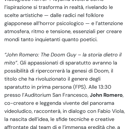
l’ispirazione si trasforma in realtà, rivelando le
scelte artistiche — dalle radici nel folklore
giapponese all’horror psicologico — e l’attenzione
atmosfera, ritmo e tensione, essenziali per creare
mondi tanto inquietanti quanto poetici.
“John Romero: The Doom Guy – la storia dietro il
mito”
. Gli appassionati di sparatutto avranno la
possibilità di ripercorrerà la genesi di Doom, il
titolo che ha rivoluzionato il genere degli
sparatutto in prima persona (FPS). Alle 13:30
presso l’Auditorium San Francesco,
John Romero
,
co-creatore e leggenda vivente del panorama
videoludico, racconterà, in dialogo con Fabio Viola,
la nascita dell’idea, le sfide tecniche e creative
affrontate dal team di e l’immensa eredità che, a