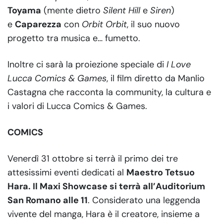
Toyama
(mente dietro
Silent Hill
e
Siren
)
e
Caparezza
con
Orbit Orbit
, il suo nuovo
progetto tra musica e… fumetto.
Inoltre ci sarà la proiezione speciale di
I Love
Lucca Comics & Games
, il film diretto da Manlio
Castagna che racconta la community, la cultura e
i valori di Lucca Comics & Games.
COMICS
Venerdì 31 ottobre si terrà il primo dei tre
attesissimi eventi dedicati al
Maestro Tetsuo
Hara. Il Maxi Showcase si terrà all’Auditorium
San Romano alle 11
. Considerato una leggenda
vivente del manga, Hara è il creatore, insieme a