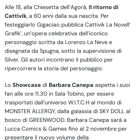
Alle 18, alla Chiesetta dell’Agorà,
Il ritorno di
Cattivik
, a 60 anni dalla sua nascita. Per
festeggiarlo Gigaciao pubblica Cattivik La Novell’
Grafik’, un’opera celebrativa dell’iconico
personaggio scritta da Lorenzo La Neve e
disegnata da Spugna, sotto la supervisione di
Silver. Gli autori incontrano il pubblico per
ripercorrere la storia del personaggio.
Lo
Showcase
di
Barbara Canepa
aspetta i suoi
fan alle ore 11.30 in Sala Tobino, per essere
trasportati dall’universo W.I.T.C.H al mondo di
MONSTER ALLERGY, dalla galassia di SKY DOLL al
bosco di GREENWOOD. Barbara Canepa sarà a
Lucca Comics & Games fino al 2 novembre per
presentare il nuovo volume della