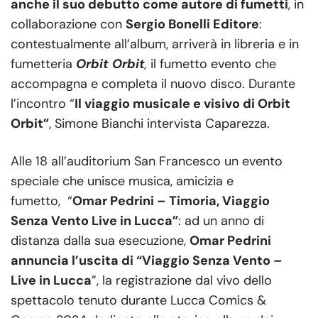
anche il suo debutto come autore di fumetti
, in
collaborazione con
Sergio Bonelli Editore
:
contestualmente all’album, arriverà in libreria e in
fumetteria
Orbit Orbit
,
il fumetto evento che
accompagna e completa il nuovo disco. Durante
l’incontro “
Il viaggio musicale e visivo di Orbit
Orbit”
, Simone Bianchi intervista Caparezza.
Alle 18 all’auditorium San Francesco un evento
speciale che unisce musica, amicizia e
fumetto, “
Omar Pedrini – Timoria, Viaggio
Senza Vento Live in Lucca”
: ad un anno di
distanza dalla sua esecuzione,
Omar Pedrini
annuncia l’uscita di “Viaggio Senza Vento –
Live in Lucca
”, la registrazione dal vivo dello
spettacolo tenuto durante Lucca Comics &