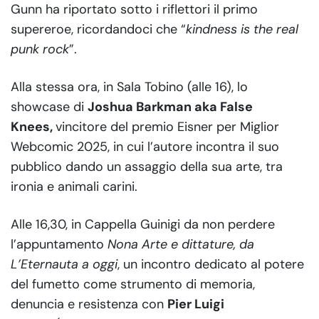
Gunn ha riportato sotto i riflettori il primo
supereroe, ricordandoci che “
kindness is the real
punk rock
”.
Alla stessa ora, in Sala Tobino (alle 16), lo
showcase di
Joshua Barkman aka False
Knees,
vincitore del premio Eisner per Miglior
Webcomic 2025, in cui l’autore incontra il suo
pubblico dando un assaggio della sua arte, tra
ironia e animali carini.
Alle 16,30, in Cappella Guinigi da non perdere
l’appuntamento
Nona Arte e dittature, da
L’Eternauta a oggi
, un incontro dedicato al potere
del fumetto come strumento di memoria,
denuncia e resistenza con
Pier Luigi