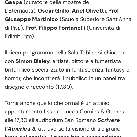
Gaspa
(curatore della mostre de
L’Eternauta),
Oscar Grillo, Ariel Olivetti, Prof
Giuseppe Martinico
(Scuola Superiore Sant’Anna
di Pisa),
Prof. Filippo Fontanelli
(Università di
Edimburgo).
Il ricco programma della Sala Tobino si chiuderà
con
Simon Bisley,
artista, pittore e fumettista
britannico specializzato in fantascienza, fantasy e
horror, che incontrerà il pubblico in un panel tra
disegno e racconto (17,30).
Torna anche quello che ormai è un atteso
appuntamento fisso di Lucca Comics & Games:
alle 17,30 all’auditorium San Romano
Scrivere
l’America 3
,
attraverso la visione di tre grandi