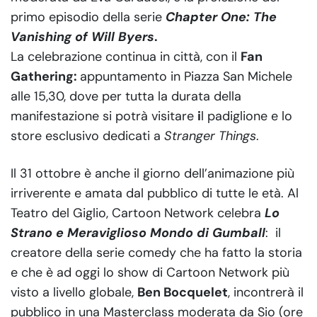
primo episodio della serie
Chapter One: The
Vanishing of Will Byers
.
La celebrazione continua in città, con il
Fan
Gathering:
appuntamento in Piazza San Michele
alle 15,30, dove per tutta la durata della
manifestazione si potrà visitare
i
l padiglione e lo
store esclusivo dedicati a
Stranger Things
.
Il 31 ottobre è anche il giorno dell’animazione più
irriverente e amata dal pubblico di tutte le età. Al
Teatro del Giglio, Cartoon Network celebra
Lo
Strano e Meraviglioso Mondo di Gumball
: il
creatore della serie comedy che ha fatto la storia
e che è ad oggi lo show di Cartoon Network più
visto a livello globale,
Ben Bocquelet
, incontrerà il
pubblico in una Masterclass moderata da Sio (ore