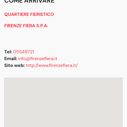
COME ARRIVARE
QUARTIERE FIERISTICO
FIRENZE FIERA S.P.A.
Tel:
05549721
Email:
info@firenzefiera.it
Sito web:
http://www.firenzefiera.it/