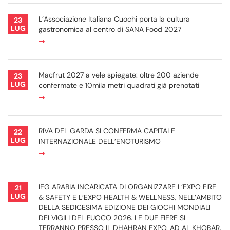
L’Associazione Italiana Cuochi porta la cultura
23
LUG
gastronomica al centro di SANA Food 2027
Macfrut 2027 a vele spiegate: oltre 200 aziende
23
LUG
confermate e 10mila metri quadrati già prenotati
RIVA DEL GARDA SI CONFERMA CAPITALE
22
LUG
INTERNAZIONALE DELL’ENOTURISMO
IEG ARABIA INCARICATA DI ORGANIZZARE L’EXPO FIRE
21
LUG
& SAFETY E L’EXPO HEALTH & WELLNESS, NELL’AMBITO
DELLA SEDICESIMA EDIZIONE DEI GIOCHI MONDIALI
DEI VIGILI DEL FUOCO 2026. LE DUE FIERE SI
TERRANNO PRESSO IL DHAHRAN EXPO, AD AL KHOBAR,