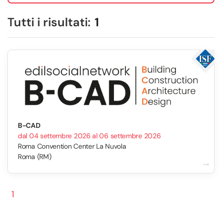
Tutti i risultati:
1
B-CAD
dal 04 settembre 2026 al 06 settembre 2026
Roma Convention Center La Nuvola
Roma (RM)
1