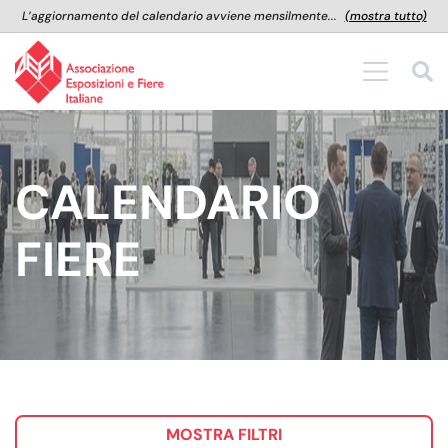
L’aggiornamento del calendario avviene mensilmente...
(mostra tutto)
CALENDARIO
FIERE
MOSTRA FILTRI