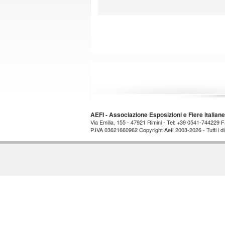
AEFI - Associazione Esposizioni e Fiere italiane
Via Emilia, 155 - 47921 Rimini - Tel: +39 0541-744229
P.IVA 03621660962 Copyright Aefi 2003-2026 - Tutti i dirit